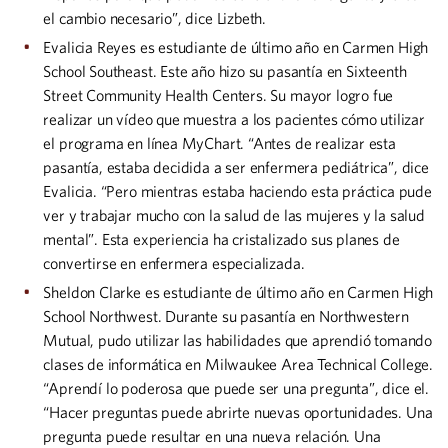
el cambio necesario”, dice Lizbeth. ​
Evalicia Reyes es estudiante de último año en Carmen High
School Southeast. Este año hizo su pasantía en Sixteenth
Street Community Health Centers. Su mayor logro fue
realizar un vídeo que muestra a los pacientes cómo utilizar
el programa en línea MyChart. “Antes de realizar esta
pasantía, estaba decidida a ser enfermera pediátrica”, dice
Evalicia. “Pero mientras estaba haciendo esta práctica pude
ver y trabajar mucho con la salud de las mujeres y la salud
mental”. Esta experiencia ha cristalizado sus planes de
convertirse en enfermera especializada.​
Sheldon Clarke es estudiante de último año en Carmen High
School Northwest. Durante su pasantía en Northwestern
Mutual, pudo utilizar las habilidades que aprendió tomando
clases de informática en Milwaukee Area Technical College.
“Aprendí lo poderosa que puede ser una pregunta”, dice el.
“Hacer preguntas puede abrirte nuevas oportunidades. Una
pregunta puede resultar en una nueva relación. Una