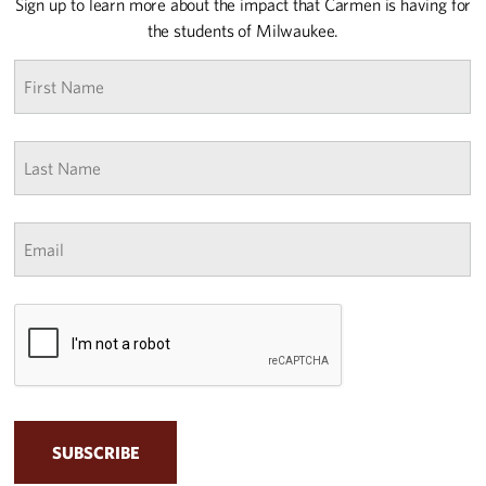
Sign up to learn more about the impact that Carmen is having for
the students of Milwaukee.
First
name
*
Last
Name
*
Email
*
CAPTCHA